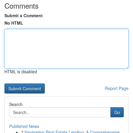
Comments
Submit a Comment
No HTML
HTML is disabled
Report Page
Search
Go
Published News
1
Navigating Real Estate Lending: A Comprehensive...