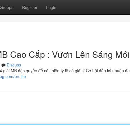
Groups
Register
Login
B Cao Cấp : Vươn Lên Sáng Mới
s
Discuss
giải MB độc quyền để cải thiện tỷ lệ có giải ? Cơ hội đến lợi nhuận 
og.com/profile