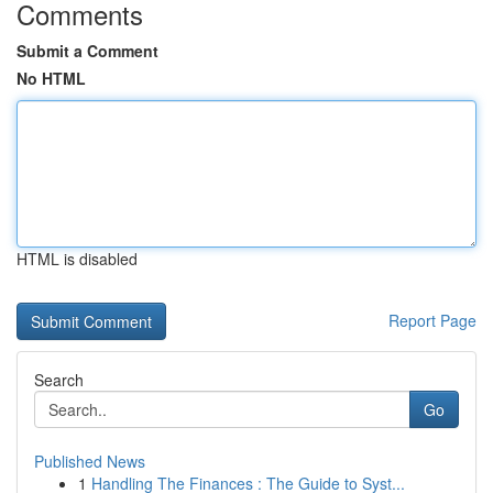
Comments
Submit a Comment
No HTML
HTML is disabled
Report Page
Search
Go
Published News
1
Handling The Finances : The Guide to Syst...