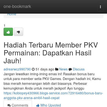
Home
one-bookmark
Togg
navi
Home
1
Hadiah Terbaru Member PKV
Permainan: Dapatkan Hasil
Jauh!
adrearwcz990790
51 days ago
News
Discuss
Jangan lewatkan iming-iming emas ini! Rasakan bonus baru
untuk para member setia PKV Games. Dengan hadiah ini, Kamu
bisa meraih kemenangan lebih dari biasanya. Perbesar
kemungkinan Anda untuk meraih jackpot! Ayo tunggu
https://kobiopey430966.blogs-service.com/72916480/bonus-baru-
anggota-pkv-arena-ambil-hasil-cepat
Comments
Who Upvoted