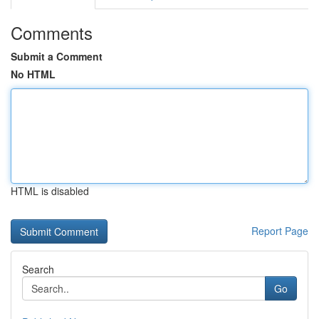
Comments
Submit a Comment
No HTML
HTML is disabled
Report Page
Search
Go