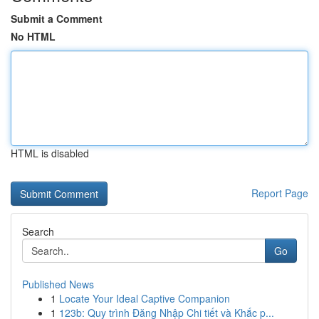
Submit a Comment
No HTML
HTML is disabled
Report Page
Search
Go
Published News
1
Locate Your Ideal Captive Companion
1
123b: Quy trình Đăng Nhập Chi tiết và Khắc p...