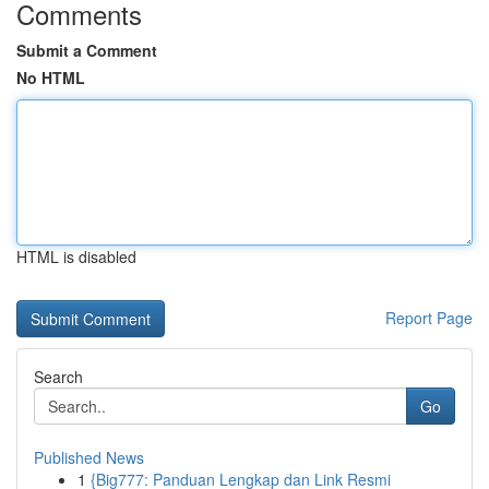
Comments
Submit a Comment
No HTML
HTML is disabled
Report Page
Search
Go
Published News
1
{Big777: Panduan Lengkap dan Link Resmi