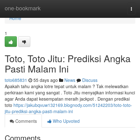
Home
one-bookmark
Togg
navi
Home
1
Toto, Toto Jitu: Prediksi Angka
Pasti Malam Ini
toto685831
55 days ago
News
Discuss
Apakah tahu angka lotre tepat untuk malam ? Tak melewatkan
perkiraan kami yang sangat . Toto Jitu menyajikan informasi kunci
agar Anda dapat kesempatan meraih jackpot . Dengan prediksi
toto
https://jakubqvuw132169.blognody.com/51242203/toto-toto-
jitu-prediksi-angka-pasti-malam-ini
Comments
Who Upvoted
Comments