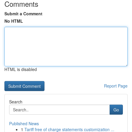
Comments
Submit a Comment
No HTML
HTML is disabled
Report Page
Search
Go
Published News
1
Tariff free of charge statements customization ...