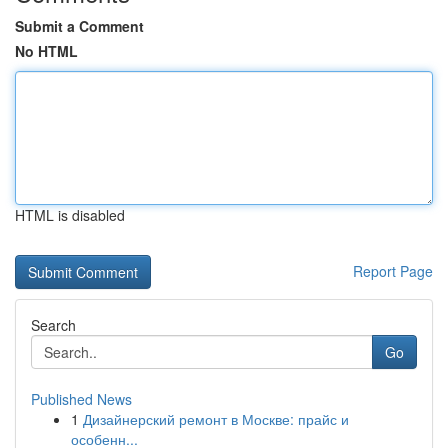
Submit a Comment
No HTML
HTML is disabled
Report Page
Search
Go
Published News
1
Дизайнерский ремонт в Москве: прайс и
особенн...