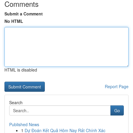
Comments
Submit a Comment
No HTML
HTML is disabled
Report Page
Search
Go
Published News
1
Dự Đoán Kết Quả Hôm Nay Rất Chính Xác