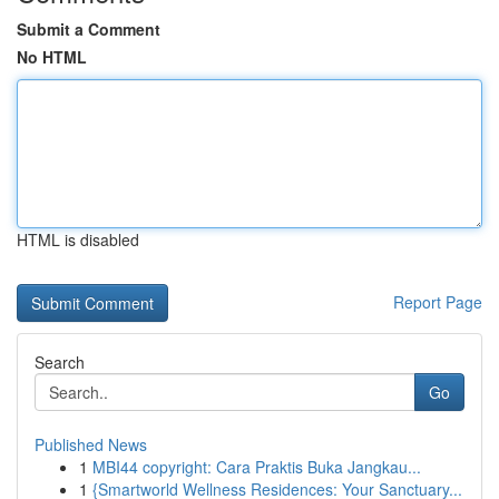
Submit a Comment
No HTML
HTML is disabled
Report Page
Search
Go
Published News
1
MBI44 copyright: Cara Praktis Buka Jangkau...
1
{Smartworld Wellness Residences: Your Sanctuary...