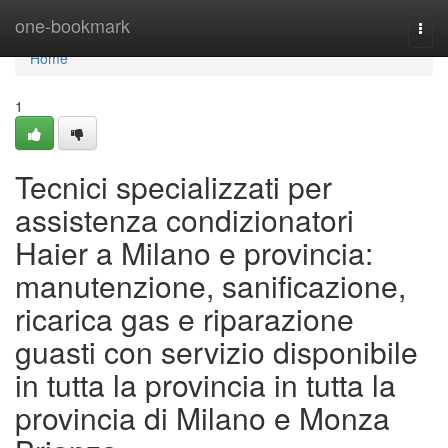
Home
one-bookmark
Togg
navi
Home
1
Tecnici specializzati per
assistenza condizionatori
Haier a Milano e provincia:
manutenzione, sanificazione,
ricarica gas e riparazione
guasti con servizio disponibile
in tutta la provincia in tutta la
provincia di Milano e Monza