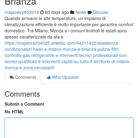
Brianza
majaowzy852618
60 days ago
News
Discuss
Quando arrivano le alte temperature, un impianto di
climatizzazione efficiente è molto importante per garantire comfort
domestico. Tra Milano, Monza e i comuni limitrofi le estati sono
spesso caratterizzate da afa e
https://majatccs204025.arwebo.com/64211422/assistenza-
condizionatori-haier-a-milano-monza-e-brianza-pulizia-filtri-
controllo-gas-refrigerante-e-interventi-tecnici-professionali-con-
tecnici-qualificati-e-interventi-rapidi-su-tutto-il-territorio-di-milano-
monza-e-zone-circostanti
Comments
Who Upvoted
Comments
Submit a Comment
No HTML