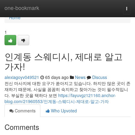
Home
one-bookmark
Togg
navi
Home
1
인계동 스웨디시, 제대로 알고
가자!
alexiagoyv049521
65 days ago
News
Discuss
전신 마사지에 대한 요구가 쏟아지고 있습니다. 하지만 많은 곳이 존
재하기 때문에, 사실을 꼼꼼히 숙지하고 찾아가는 것이 필수적입니
다. 부실한 곳을 택하다 보면
https://fayuvgz121160.anchor-
blog.com/21960553/인계동-스웨디시-제대로-알고-가자
Comments
Who Upvoted
Comments