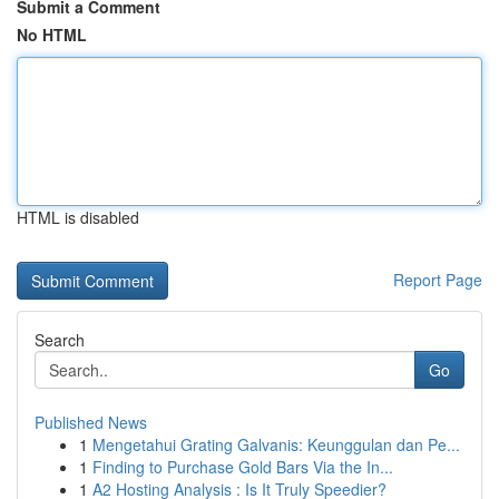
Submit a Comment
No HTML
HTML is disabled
Report Page
Search
Go
Published News
1
Mengetahui Grating Galvanis: Keunggulan dan Pe...
1
Finding to Purchase Gold Bars Via the In...
1
A2 Hosting Analysis : Is It Truly Speedier?