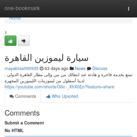
Home
one-bookmark
Togg
navi
Home
1
سيارة ليموزين القاهرة
mayabrsa590935
63 days ago
News
Discuss
تمتع بخدمة فاخرة و هادئة عند انتقالك من من وإلى مطار القاهرة الدولي .
لدينا أسطول من ليموزينات الليموزين المجهزة
https://youtube.com/shorts/G0c-_XhX0Eo?feature=share
Comments
Who Upvoted
Comments
Submit a Comment
No HTML