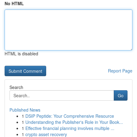
No HTML
HTML is disabled
Report Page
Search
Go
Published News
1
DSIP Peptide: Your Comprehensive Resource
1
Understanding the Publisher's Role in Your Book...
1
Effective financial planning involves multiple ...
1
crypto asset recovery