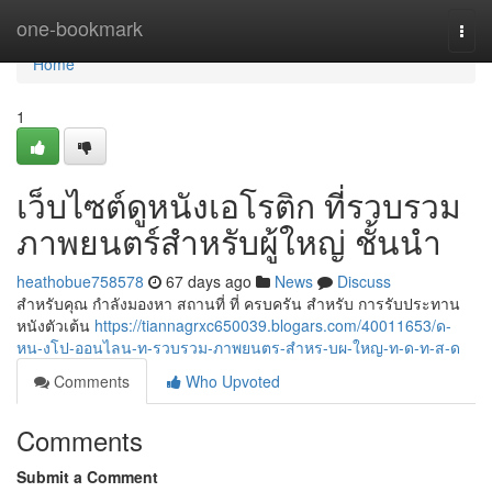
Home
one-bookmark
Togg
navi
Home
1
เว็บไซต์ดูหนังเอโรติก ที่รวบรวม
ภาพยนตร์สำหรับผู้ใหญ่ ชั้นนำ
heathobue758578
67 days ago
News
Discuss
สำหรับคุณ กำลังมองหา สถานที่ ที่ ครบครัน สำหรับ การรับประทาน
หนังตัวเต้น
https://tiannagrxc650039.blogars.com/40011653/ด-
หน-งโป-ออนไลน-ท-รวบรวม-ภาพยนตร-สำหร-บผ-ใหญ-ท-ด-ท-ส-ด
Comments
Who Upvoted
Comments
Submit a Comment