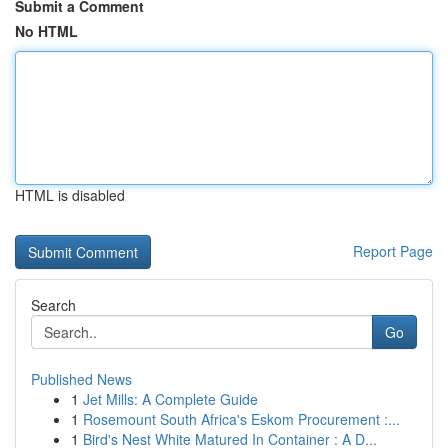
Submit a Comment
No HTML
HTML is disabled
Report Page
Search
Go
Published News
1
Jet Mills: A Complete Guide
1
Rosemount South Africa's Eskom Procurement :...
1
Bird's Nest White Matured In Container : A D...