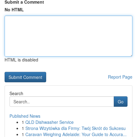
Submit a Comment
No HTML
HTML is disabled
Report Page
Search
Go
Published News
1
QLD Dishwasher Service
1
Strona Wizytówka dla Firmy: Twój Skrót do Sukcesu
1
Caravan Weighing Adelaide: Your Guide to Accura...