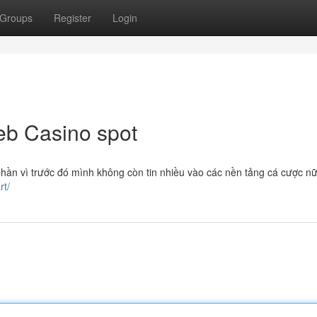
Groups
Register
Login
eb Casino spot
hần vì trước đó mình không còn tin nhiều vào các nền tảng cá cược nữ
rt/