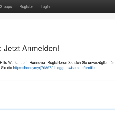
Groups
Register
Login
: Jetzt Anmelden!
 Hilfe Workshop in Hannover! Registrieren Sie sich Sie unverzüglich fü
 Sie die
https://honeymyrj768672.bloggerswise.com/profile