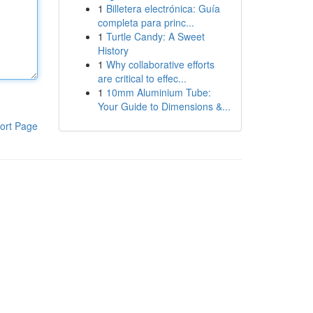
1
Billetera electrónica: Guía
completa para princ...
1
Turtle Candy: A Sweet
History
1
Why collaborative efforts
are critical to effec...
1
10mm Aluminium Tube:
Your Guide to Dimensions &...
ort Page