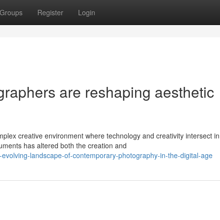
Groups
Register
Login
raphers are reshaping aesthetic
d
lex creative environment where technology and creativity intersect in
truments has altered both the creation and
volving-landscape-of-contemporary-photography-in-the-digital-age