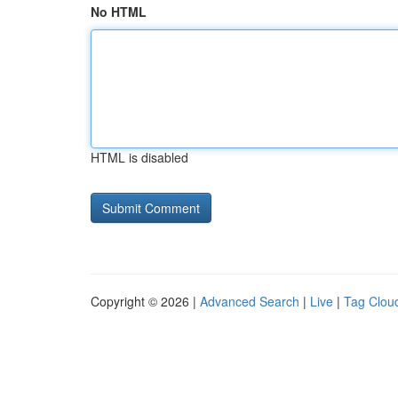
No HTML
HTML is disabled
Copyright © 2026 |
Advanced Search
|
Live
|
Tag Clou