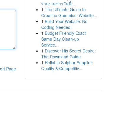
รายงานข่าววันนี้:...
1
The Ultimate Guide to
Creatine Gummies: Website...
1
Build Your Website: No
Coding Needed!
1
Budget Friendly Exact
Same Day Clean-up
Service...
1
Discover His Secret Desire:
The Download Guide
1
Reliable Sulphur Supplier:
Quality & Competitiv...
ort Page