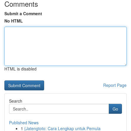
Comments
Submit a Comment
No HTML
HTML is disabled
Report Page
Search
Go
Published News
1
{Jatengtoto: Cara Lengkap untuk Pemula