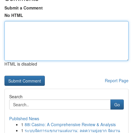
Submit a Comment
No HTML
HTML is disabled
Report Page
Search
Go
Published News
1
88i Casino: A Comprehensive Review & Analysis
1
ระบบจัดการแขกงานแต่งงาน: ลดความยุ่งยาก จัดงาน