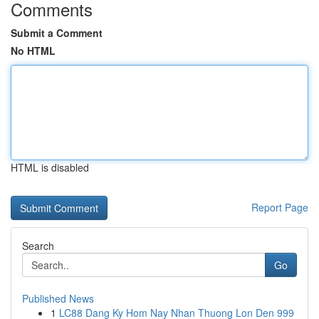
Comments
Submit a Comment
No HTML
HTML is disabled
Report Page
Search
Go
Published News
1
LC88 Dang Ky Hom Nay Nhan Thuong Lon Den 999