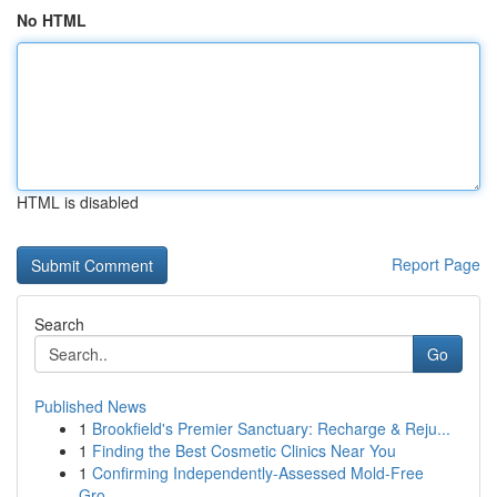
No HTML
HTML is disabled
Report Page
Search
Go
Published News
1
Brookfield's Premier Sanctuary: Recharge & Reju...
1
Finding the Best Cosmetic Clinics Near You
1
Confirming Independently-Assessed Mold-Free
Gro...