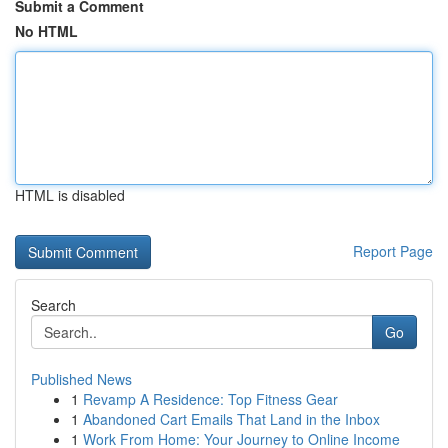
Submit a Comment
No HTML
HTML is disabled
Report Page
Search
Go
Published News
1
Revamp A Residence: Top Fitness Gear
1
Abandoned Cart Emails That Land in the Inbox
1
Work From Home: Your Journey to Online Income