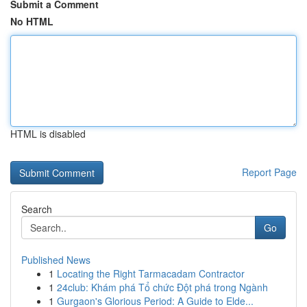
Submit a Comment
No HTML
HTML is disabled
Report Page
Search
Go
Published News
1
Locating the Right Tarmacadam Contractor
1
24club: Khám phá Tổ chức Đột phá trong Ngành
1
Gurgaon's Glorious Period: A Guide to Elde...