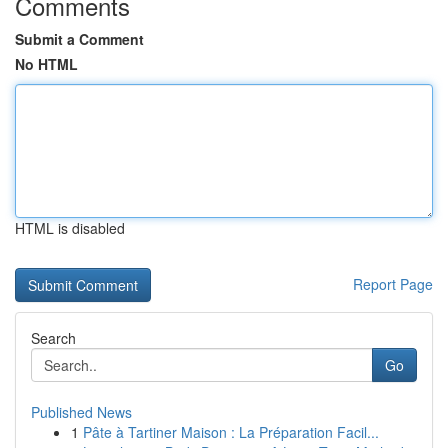
Comments
Submit a Comment
No HTML
HTML is disabled
Report Page
Search
Go
Published News
1
Pâte à Tartiner Maison : La Préparation Facil...