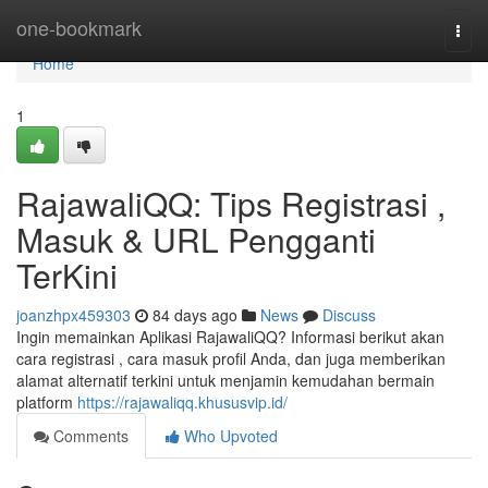
Home
one-bookmark
Togg
navi
Home
1
RajawaliQQ: Tips Registrasi ,
Masuk & URL Pengganti
TerKini
joanzhpx459303
84 days ago
News
Discuss
Ingin memainkan Aplikasi RajawaliQQ? Informasi berikut akan
cara registrasi , cara masuk profil Anda, dan juga memberikan
alamat alternatif terkini untuk menjamin kemudahan bermain
platform
https://rajawaliqq.khususvip.id/
Comments
Who Upvoted