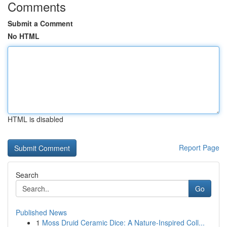
Comments
Submit a Comment
No HTML
HTML is disabled
Report Page
Search
Go
Published News
1
Moss Druid Ceramic Dice: A Nature-Inspired Coll...