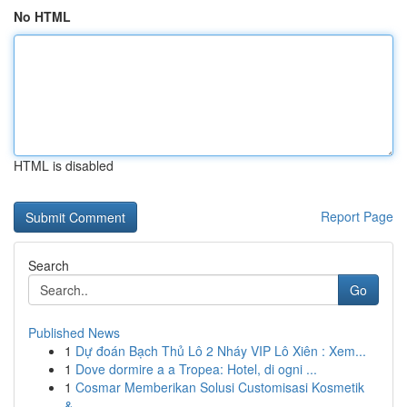
No HTML
HTML is disabled
Report Page
Search
Go
Published News
1
Dự đoán Bạch Thủ Lô 2 Nháy VIP Lô Xiên : Xem...
1
Dove dormire a a Tropea: Hotel, di ogni ...
1
Cosmar Memberikan Solusi Customisasi Kosmetik
&...