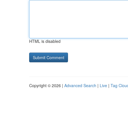
HTML is disabled
Copyright © 2026 |
Advanced Search
|
Live
|
Tag Clou