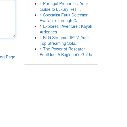
1
Portugal Properties: Your
Guide to Luxury Resi...
1
Specialist Fault Detection
Available Through Ca...
1
Explorez l'Aventure : Kayak
Ardennes
1
B1G Streamer IPTV: Your
Top Streaming Solu...
1
The Power of Research
Peptides: A Beginner's Guide
ort Page