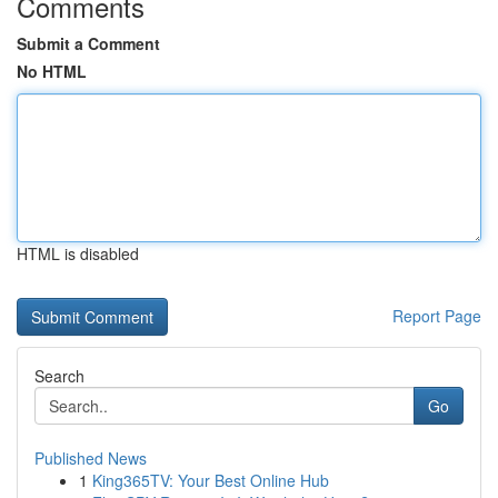
Comments
Submit a Comment
No HTML
HTML is disabled
Report Page
Search
Go
Published News
1
King365TV: Your Best Online Hub