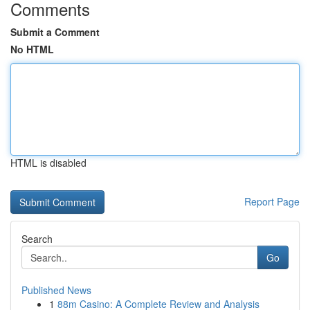
Comments
Submit a Comment
No HTML
HTML is disabled
Report Page
Search
Go
Published News
1
88m Casino: A Complete Review and Analysis