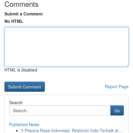
Comments
Submit a Comment
No HTML
HTML is disabled
Report Page
Search
Go
Published News
1
Pesona Rasa Indonesia: Restoran Indo Terbaik di...