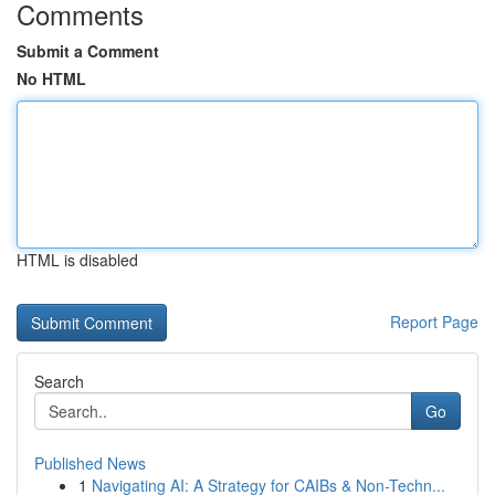
Comments
Submit a Comment
No HTML
HTML is disabled
Report Page
Search
Go
Published News
1
Navigating AI: A Strategy for CAIBs & Non-Techn...