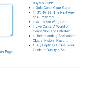
Buyer's Guide
1
Gold Coast Clear Carts
1
{SORA168: The Next Age
of AI Powered F...
1
winner555 เข้าสู่ระบบ
1
Live Cams: A World of
Connection and Entertain...
1
Understanding Backwoods
Cigars: History, Flavor...
1
Buy Peptides Online: Your
Guide to Quality & Se...
ort Page