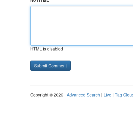
No HTML
HTML is disabled
Copyright © 2026 |
Advanced Search
|
Live
|
Tag Clou