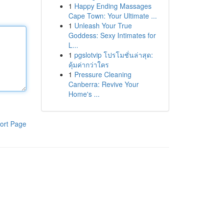
1
Happy Ending Massages
Cape Town: Your Ultimate ...
1
Unleash Your True
Goddess: Sexy Intimates for
L...
1
pgslotvip โปรโมชั่นล่าสุด:
คุ้มค่ากว่าใคร
1
Pressure Cleaning
Canberra: Revive Your
Home's ...
ort Page