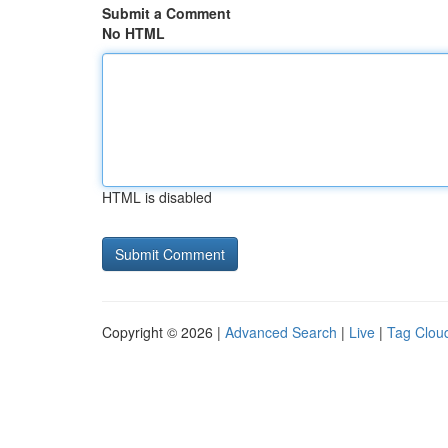
Submit a Comment
No HTML
HTML is disabled
Copyright © 2026 |
Advanced Search
|
Live
|
Tag Clou