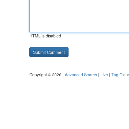
HTML is disabled
Copyright © 2026 |
Advanced Search
|
Live
|
Tag Clou