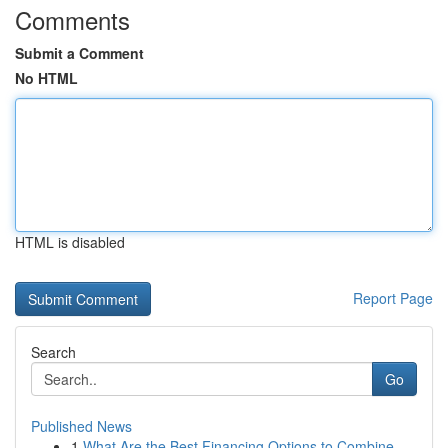
Comments
Submit a Comment
No HTML
HTML is disabled
Report Page
Search
Go
Published News
1
What Are the Best Financing Options to Combine ...