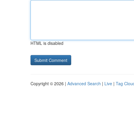
HTML is disabled
Copyright © 2026 |
Advanced Search
|
Live
|
Tag Clou