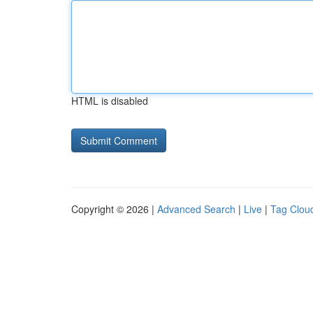
HTML is disabled
Copyright © 2026 |
Advanced Search
|
Live
|
Tag Clou