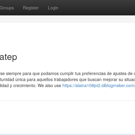
Groups
Register
Login
atep
rse siempre para que podamos cumplir tus preferencias de ajustes de 
unidad única para aquellos trabajadores que buscan mejorar su situa
ilidad y crecimiento. We also use
https://alaina108jvi2.idblogmaker.com/