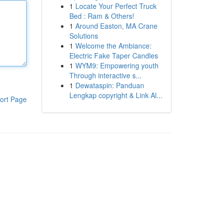
1
Locate Your Perfect Truck
Bed : Ram & Others!
1
Around Easton, MA Crane
Solutions
1
Welcome the Ambiance:
Electric Fake Taper Candles
1
WYM9: Empowering youth
Through interactive s...
1
Dewataspin: Panduan
Lengkap copyright & Link Al...
ort Page