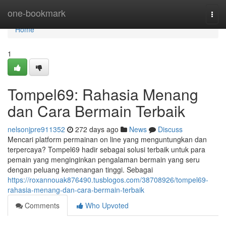
Home
one-bookmark
Togg
navi
Home
1
Tompel69: Rahasia Menang
dan Cara Bermain Terbaik
nelsonjpre911352
272 days ago
News
Discuss
Mencari platform permainan on line yang menguntungkan dan
terpercaya? Tompel69 hadir sebagai solusi terbaik untuk para
pemain yang menginginkan pengalaman bermain yang seru
dengan peluang kemenangan tinggi. Sebagai
https://roxannouak876490.tusblogos.com/38708926/tompel69-
rahasia-menang-dan-cara-bermain-terbaik
Comments
Who Upvoted