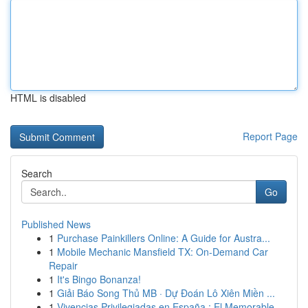
HTML is disabled
Report Page
Search
Go
Published News
1
Purchase Painkillers Online: A Guide for Austra...
1
Mobile Mechanic Mansfield TX: On-Demand Car
Repair
1
It's Bingo Bonanza!
1
Giải Báo Song Thủ MB · Dự Đoán Lô Xiên Miền ...
1
Vivencias Privilegiadas en España : El Memorable