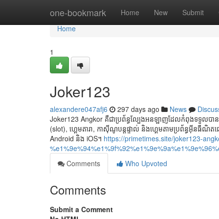
Home
one-bookmark
Home
New
Submit
Home
1
Joker123
alexandere047afj6
297 days ago
News
Discus
Joker123 Angkor គឺជាប្រព័ន្ធល្បែងអនឡាញដែលកំពុងទទួលបានការពេ
(slot), ហ្គេមតារា, កាស៊ីណូបន្តផ្ទាល់ និងហ្គេមតាមប្រព័ន្ធអ៊ីនធឺណ
Android និង iOS។
https://primetimes.site/joker123-angk
%e1%9e%94%e1%9f%92%e1%9e%9a%e1%9e%96%
Comments
Who Upvoted
Comments
Submit a Comment