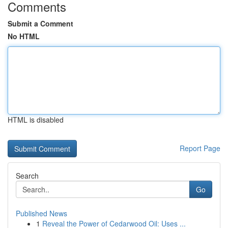
Comments
Submit a Comment
No HTML
HTML is disabled
Report Page
Search
Go
Published News
1
Reveal the Power of Cedarwood Oil: Uses ...