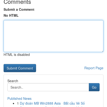
Comments
Submit a Comment
No HTML
HTML is disabled
Report Page
Search
Go
Published News
1
Dự đoán MB Win2888 Asia · Bắt cầu Vé Số