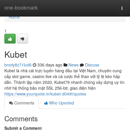
Home
one-bookmark
Togg
navi
Home
1
Kubet
brody8z71lud6
336 days ago
News
Discuss
Kubet là nhà cái trực tuyến hàng đầu tại Việt Nam, chuyên cung
cấp slot game, casino live và cá cược thể thao với tỷ lệ kèo hấp
dẫn. Thành lập năm 2020, Kubet79 nhanh chóng xây dựng uy tín
nhờ hệ thống bảo mật SSL 256-bit, giao diện hiện
https://www.yourquote.in/kubet-d049t/quotes
Comments
Who Upvoted
Comments
Submit a Comment