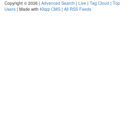
Copyright © 2026 |
Advanced Search
|
Live
|
Tag Cloud
|
Top
Users
| Made with
Kliqqi CMS
|
All RSS Feeds