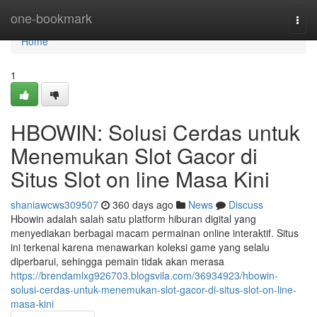
Home
one-bookmark
Togg
navi
Home
1
HBOWIN: Solusi Cerdas untuk
Menemukan Slot Gacor di
Situs Slot on line Masa Kini
shaniawcws309507
360 days ago
News
Discuss
Hbowin adalah salah satu platform hiburan digital yang
menyediakan berbagai macam permainan online interaktif. Situs
ini terkenal karena menawarkan koleksi game yang selalu
diperbarui, sehingga pemain tidak akan merasa
https://brendamlxg926703.blogsvila.com/36934923/hbowin-
solusi-cerdas-untuk-menemukan-slot-gacor-di-situs-slot-on-line-
masa-kini