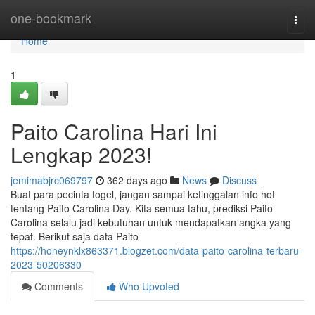
Home
one-bookmark
Togg
navi
Home
1
Paito Carolina Hari Ini
Lengkap 2023!
jemimabjrc069797
362 days ago
News
Discuss
Buat para pecinta togel, jangan sampai ketinggalan info hot
tentang Paito Carolina Day. Kita semua tahu, prediksi Paito
Carolina selalu jadi kebutuhan untuk mendapatkan angka yang
tepat. Berikut saja data Paito
https://honeynklx863371.blogzet.com/data-paito-carolina-terbaru-
2023-50206330
Comments
Who Upvoted