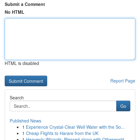
Submit a Comment
No HTML
HTML is disabled
Report Page
Search
Go
Published News
1
Experience Crystal-Clear Well Water with the So...
1
Cheap Flights to Harare from the UK
1
Heavenly Wizards: Blessed along with Otherworld...